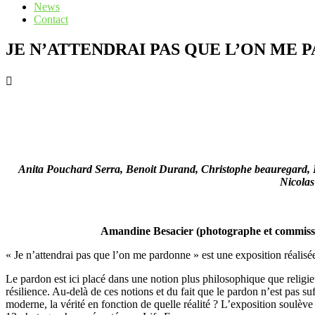
News
Contact
JE N’ATTENDRAI PAS QUE L’ON ME
Anita Pouchard Serra, Benoit Durand, Christophe beauregard​, 
Nicolas
Amandine Besacier (photographe et commissai
« Je n’attendrai pas que l’on me pardonne » est une exposition réalis
Le pardon est ici placé dans une notion plus philosophique que religieu
résilience. Au-delà de ces notions et du fait que le pardon n’est pas s
moderne, la vérité en fonction de quelle réalité ? L’exposition soulè