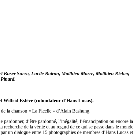
ï Buser Suero, Lucile Boiron, Matthieu Marre, Matthieu Richer,
 Pinard.
t Wilfrid Estève (cofondateur d’Hans Lucas).
ait de la chanson « La Ficelle » d’Alain Bashung.
de pardonner, d’être pardonné, l’inégalité, l’émancipation ou encore la
la recherche de la vérité et au regard de ce qui se passe dans le monde
ons par un dialogue entre 15 photographies de membres d’Hans Lucas et