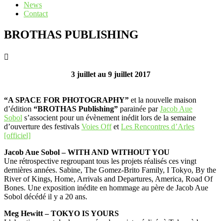
News
Contact
BROTHAS PUBLISHING
3 juillet au 9 juillet 2017
“A SPACE FOR PHOTOGRAPHY”
et la nouvelle maison
d’édition
“BROTHAS Publishing”
parainée par
Jacob Aue
Sobol
s’associent pour un évènement inédit lors de la semaine
d’ouverture des festivals
Voies Off
et
Les Rencontres d’Arles
[officiel]
Jacob Aue Sobol – WITH AND WITHOUT YOU
Une rétrospective regroupant tous les projets réalisés ces vingt
dernières années. Sabine, The Gomez-Brito Family, I Tokyo, By the
River of Kings, Home, Arrivals and Departures, America, Road Of
Bones. Une exposition inédite en hommage au père de Jacob Aue
Sobol décédé il y a 20 ans.
Meg Hewitt – TOKYO IS YOURS