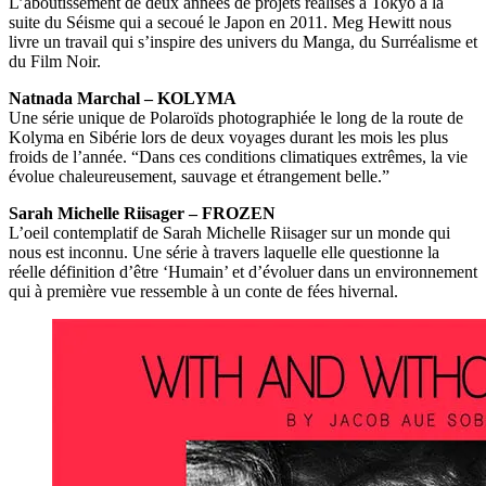
L’aboutissement de deux années de projets réalisés à Tokyo à la
suite du Séisme qui a secoué le Japon en 2011. Meg Hewitt nous
livre un travail qui s’inspire des univers du Manga, du Surréalisme et
du Film Noir.
Natnada Marchal – KOLYMA
Une série unique de Polaroïds photographiée le long de la route de
Kolyma en Sibérie lors de deux voyages durant les mois les plus
froids de l’année. “Dans ces conditions climatiques extrêmes, la vie
évolue chaleureusement, sauvage et étrangement belle.”
Sarah Michelle Riisager – FROZEN
L’oeil contemplatif de Sarah Michelle Riisager sur un monde qui
nous est inconnu. Une série à travers laquelle elle questionne la
réelle définition d’être ‘Humain’ et d’évoluer dans un environnement
qui à première vue ressemble à un conte de fées hivernal.